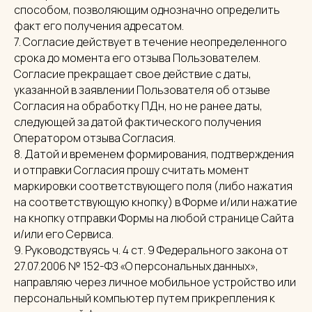
способом, позволяющим однозначно определить
факт его получения адресатом.
7. Согласие действует в течение неопределенного
срока до момента его отзыва Пользователем.
Согласие прекращает свое действие с даты,
указанной в заявлении Пользователя об отзыве
Согласия на обработку ПДн, но не ранее даты,
следующей за датой фактического получения
Оператором отзыва Согласия.
8. Датой и временем формирования, подтверждения
и отправки Согласия прошу считать момент
маркировки соответствующего поля (либо нажатия
на соответствующую кнопку) в Форме и/или нажатие
на кнопку отправки Формы на любой странице Сайта
и/или его Сервиса.
9. Руководствуясь ч. 4 ст. 9 Федерального закона от
27.07.2006 № 152-ФЗ «О персональных данных»,
направляю через личное мобильное устройство или
персональный компьютер путем прикрепления к