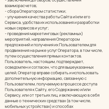
- заключения договоров, осуществления
взаиморасчетов;
- сбора Оператором статистики;
- улучшения качества работы Сайта и/или его
Сервиса, удобства их использования и разработки
новых сервисов и услуг;
- проведения маркетинговых (рекламных)
мероприятий, направления Оператором
предложений и получения их Пользователем для
продвижения на рынке услуг Оператора, в том числе,
путем осуществления прямых контактов.
Пользователь, настоящим, подтверждает,
осведомлен и согласен, что для вышеуказанных
целей, Оператор вправе собирать и использовать
дополнительную информацию, связанную с
Пользователем, получаемую в процессе доступа
Пользователя к Сайту, его Содержанию и/или
Сервису, или от третьих лиц, и включающую в себя
данные о технических средствах (в том числе,
мобильных устройствах) и способах