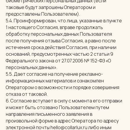
биометрических персональных данных (если
таковые будут запрошены Оператором и
предоставлены Пользователем).
5.4. Проинформирован, что лица, указанные в пункте
1 настоящего Согласия, вправе продолжать
обработку персональных данных Пользователя
после получения отзыва Согласия, а равно после
истечения срока действия Согласия, при наличии
оснований, предусмотренных частью 2 статьи 9
Федерального закона от 27.07.2006 № 152-ФЗ «О
персональных данных».
5.5. Дает согласие на получение рекламно-
информационных материалов и ознакомлен
Оператором о возможности и порядке совершения
отказа от таковой.
6. Согласие вступает в силу с момента его отправки
и может быть отозвано Пользователем путем
направления письменного заявления в
произвольной форме в адрес Оператора по адресу
электронной почты hello@collarlux.ru либо иным