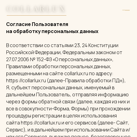
COLLARLUX
Согласие Пользователя
на обработку персональных данных
В соответствии со статьями 23, 24 Конституции
Российской Федерации, Федеральным законом от
27.07.2006 № 152-ФЗ «О персональных данных»,
Правилами обработки персональных данных,
размещенными на сайте collarlux.ru по адресу:
https://collarlux.ru (далее-Правила обработки ПДн),
Я, субъект персональных данных, именуемый в
дальнейшем Пользователь, отправляя информацию
через формы обратной связи (далее, каждая из них и
все в совокупности-Форма, Формы) при прохождении
процедуры регистрации в целях использования
сайта https://collarlux.ru и его сервисов (далее- Сайт,
Сервис), и в дальнейшем при использовании Сайта и/
или его Сервисов, выражаю полное, безоговорочное