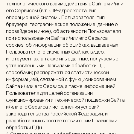
технологического взаимодействия с Сайтом и/или
его Сервисом (в т. ч. IP-адрес хоста, вид
операционной системы Пользователя, тип
браузера, географическое положение, данные о
провайдере и иное), об активности Пользователя
при использовании Сайта и/или его Сервиса,
cookies, об информации об ошибках, выдаваемых
Пользователю, о скачанных файлах, видео,
инструментах, а также иные данные, получаемые
установленными Правилами обработки ПДн
способами; распоряжаться статистической
информацией, связанной с функционированием
Сайта и/или его Сервиса, а также информацией
Пользователя для целей организации
функционирования и технической поддержки Сайта
и/или его Сервиса и исполнения условий
законодательства Российской Федерации, и
разработанных в соответствии с ним Правилами
обработки ПДн.