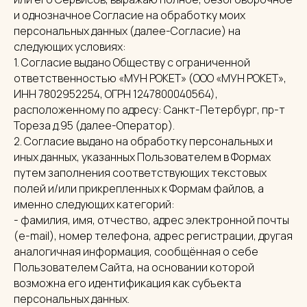
и однозначное Согласие на обработку моих
персональных данных (далее-Согласие) на
следующих условиях:
1. Согласие выдано Обществу с ограниченной
ответственностью «МУН РОКЕТ» (ООО «МУН РОКЕТ»,
ИНН 7802952254, ОГРН 1247800040564),
расположенному по адресу: Санкт-Петербург, пр-т
Тореза д.95 (далее-Оператор).
2. Согласие выдано на обработку персональных и
иных данных, указанных Пользователем в Формах
путем заполнения соответствующих текстовых
полей и/или прикрепленных к Формам файлов, а
именно следующих категорий:
- фамилия, имя, отчество, адрес электронной почты
(e-mail), номер телефона, адрес регистрации, другая
аналогичная информация, сообщённая о себе
Пользователем Сайта, на основании которой
возможна его идентификация как субъекта
персональных данных.