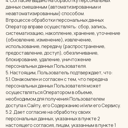
4. Согласие выдано на обработку персональных
данных смешанным (автоматизированным и
неавтоматизированным) способом.
В процессе обработки персональных данных
Оператор вправе осуществлять: сбор, запись,
систематизацию, накопление, хранение, уточнение
(обновление, изменение), извлечение,
использование, передачу (распространение,
предоставление, доступ), обезличивание,
блокирование, удаление, уничтожение
персональных данных Пользователя.
5. Настоящим, Пользователь подтверждает, что:
5.1. Ознакомлен и согласен с тем, что передача
персональных данных Пользователя может
осуществляться Оператором в объеме,
необходимом для получения Пользователем
доступа к Сайту, его Содержанию и/или его Сервису.
5.2. Дает согласие на обработку своих
персональных данных, указанных в пункте 2
настоящего согласия, лицам, указанным в пункте 1