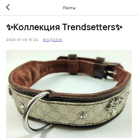
Посты
✨Коллекция Trendsetters✨
2025-01-16 15:24
МОДЕЛИ