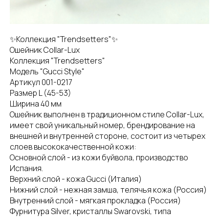
✨Коллекция "Trendsetters"✨
Ошейник Collar-Lux
Коллекция "Trendsetters"
Модель "Gucci Style"
Артикул 001-0217
Размер L (45-53)
Ширина 40 мм
Ошейник выполнен в традиционном стиле Collar-Lux,
имеет свой уникальный номер, брендирование на
внешней и внутренней стороне, состоит из четырех
слоев высококачественной кожи:
Основной слой - из кожи буйвола, производство
Испания.
Верхний слой - кожа Gucci (Италия)
Нижний слой - нежная замша, телячья кожа (Россия)
Внутренний слой - мягкая прокладка (Россия)
Фурнитура Silver, кристаллы Swarovski, типа