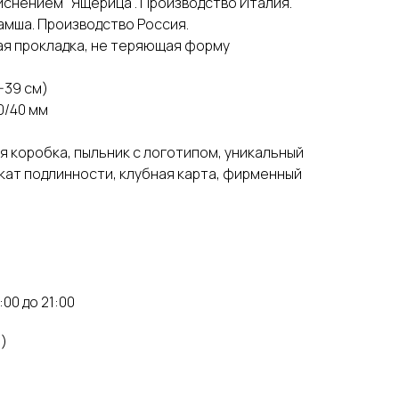
 тиснением "Ящерица". Производство Италия.
замша. Производство Россия.
кая прокладка, не теряющая форму
-39 см)
0/40 мм
я коробка, пыльник с логотипом, уникальный
ат подлинности, клубная карта, фирменный
:00 до 21:00
м)