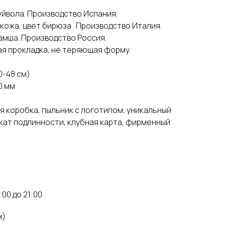
буйвола. Производство Испания.
я кожа, цвет бирюза . Производство Италия.
замша. Производство Россия.
кая прокладка, не теряющая форму
0-48 см)
0 мм
я коробка, пыльник с логотипом, уникальный
ат подлинности, клубная карта, фирменный
:00 до 21:00
м)