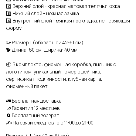
2️⃣ Верхний слой - красная матовая телячья кожа
3️⃣ Нижний слой - нежная замша
4️⃣ Внутренний слой - мягкая прокладка, не теряющая
форму
🐶 Размер L (обхват шеи 42-51 см)
🐕 Длина: 60 см, Ширина: 40 мм
📦 В комплекте: фирменная коробка, пыльник с
логотипом, уникальный номер ошейника,
сертификат подлинности, клубная карта,
фирменный пакет
🚛 Бесплатная доставка
🤝 Гарантия 12 месяцев
🔄 Бесплатный возврат
✍️ На связи ежедневно с 11:00 до 21:00
Размер: 4. L (от 42 до 54 см)