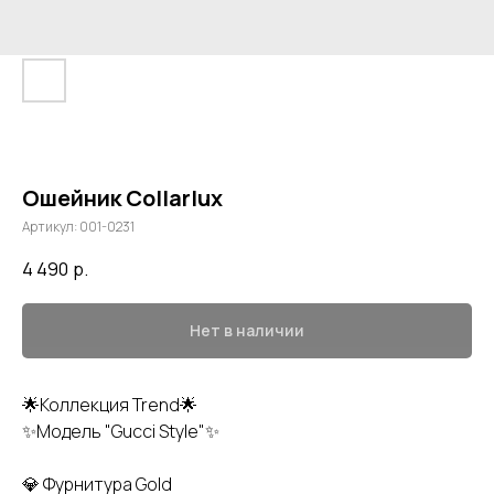
Ошейник Collarlux
Артикул:
001-0231
4 490
р.
Нет в наличии
🌟Коллекция Trend🌟
✨Модель "Gucci Style"✨
💎 Фурнитура Gold