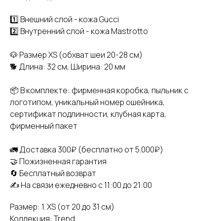
1️⃣ Внешний слой - кожа Gucci
2️⃣ Внутренний слой - кожа Mastrotto
🐶 Размер XS (обхват шеи 20-28 см)
🐕 Длина: 32 см, Ширина: 20 мм
📦 В комплекте: фирменная коробка, пыльник с
логотипом, уникальный номер ошейника,
сертификат подлинности, клубная карта,
фирменный пакет
🚛 Доставка 300₽ (бесплатно от 5.000₽)
🤝 Пожизненная гарантия
🔄 Бесплатный возврат
✍️ На связи ежедневно с 11:00 до 21:00
Размер: 1. XS (от 20 до 31 см)
Коллекция: Trend