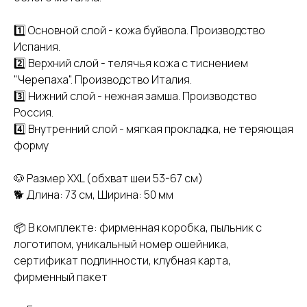
1️⃣ Основной слой - кожа буйвола. Производство
Испания.
2️⃣ Верхний слой - телячья кожа с тиснением
"Черепаха". Производство Италия.
3️⃣ Нижний слой - нежная замша. Производство
Россия.
4️⃣ Внутренний слой - мягкая прокладка, не теряющая
форму
🐶 Размер XXL (обхват шеи 53-67 см)
🐕 Длина: 73 см, Ширина: 50 мм
📦 В комплекте: фирменная коробка, пыльник с
логотипом, уникальный номер ошейника,
сертификат подлинности, клубная карта,
фирменный пакет