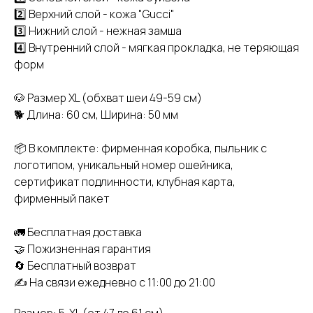
2️⃣ Верхний слой - кожа "Gucci"
3️⃣ Нижний слой - нежная замша
4️⃣ Внутренний слой - мягкая прокладка, не теряющая
форм
🐶 Размер XL (обхват шеи 49-59 см)
🐕 Длина: 60 см, Ширина: 50 мм
📦 В комплекте: фирменная коробка, пыльник с
логотипом, уникальный номер ошейника,
сертификат подлинности, клубная карта,
фирменный пакет
🚛 Бесплатная доставка
🤝
Пожизненная гарантия
🔄 Бесплатный возврат
✍️ На связи ежедневно с 11:00 до 21:00
Размер: 5. XL (от 47 до 61 см)