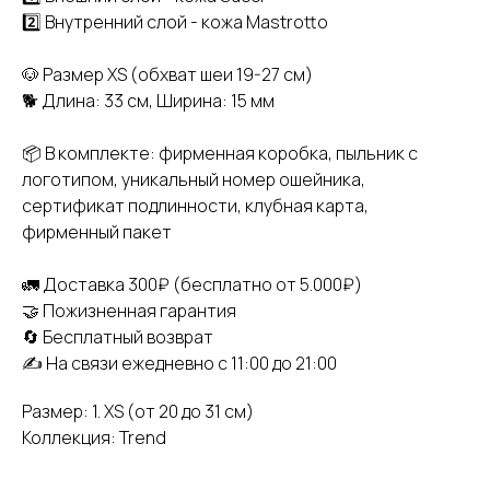
2️⃣ Внутренний слой - кожа Mastrotto
🐶 Размер XS (обхват шеи 19-27 см)
🐕 Длина: 33 см, Ширина: 15 мм
📦 В комплекте: фирменная коробка, пыльник с
логотипом, уникальный номер ошейника,
сертификат подлинности, клубная карта,
фирменный пакет
🚛 Доставка 300₽ (бесплатно от 5.000₽)
🤝 Пожизненная гарантия
🔄 Бесплатный возврат
✍️ На связи ежедневно с 11:00 до 21:00
Размер: 1. XS (от 20 до 31 см)
Коллекция: Trend